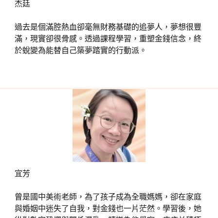
杰廷
過去是個滿腔熱血卻毫無財務基礎的追夢人，夢想很豐
滿，現實卻很骨感。透過課程學習，重塑金錢信念，終
於蛻變為能替自己築夢踏實的行動派。
宜芳
曾是國中美術老師，為了孩子成為全職媽媽，卻在家庭
與婚姻中迷失了自我，對金錢也一片茫然。學習後，她