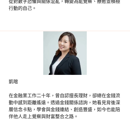
從對數字恐懼與關係混亂，轉變為能覺察、療癒並積極
行動的自己。
凱暄
在金融業工作二十年，曾自認擅長理財，卻總在金錢流
動中感到距離遙遠。透過金錢關係諮詢，她看見背後深
層信念卡點，學會與金錢連結、創造豐盛，如今也能陪
伴他人走上覺察與財富整合之路。