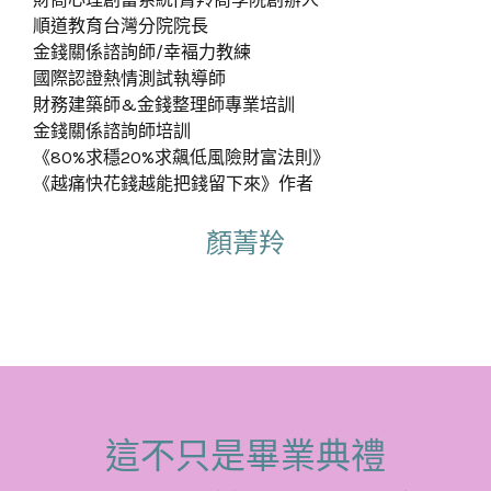
順道教育台灣分院院長
金錢關係諮詢師/幸褔力教練
國際認證熱情測試執導師
財務建築師&金錢整理師專業培訓
金錢關係諮詢師培訓
《80%求穩20%求飆低風險財富法則》
《越痛快花錢越能把錢留下來》作者
顏菁羚
這不只是畢業典禮