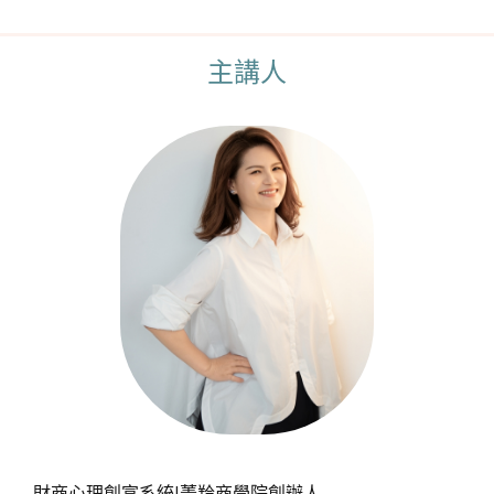
主講人
財商心理創富系統|菁羚商學院創辦人