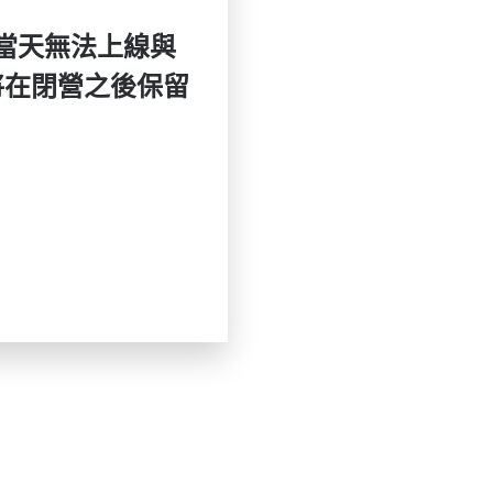
如果當天無法上線與
將在閉營之後保留