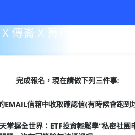
完成報名，現在請做下列三件事:
的EMAIL信箱中收取確認信(有時候會跑到
3天掌握全世界：ETF投資輕鬆學
"私密社團