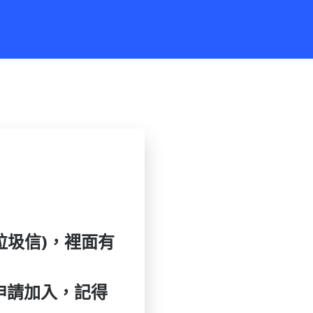
垃圾信)，裡面有
申請加入，記得