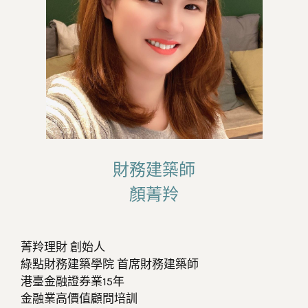
財務建築師
顏菁羚
菁羚理財 創始人
綠點財務建築學院 首席財務建築師
港臺金融證券業15年
金融業高價值顧問培訓