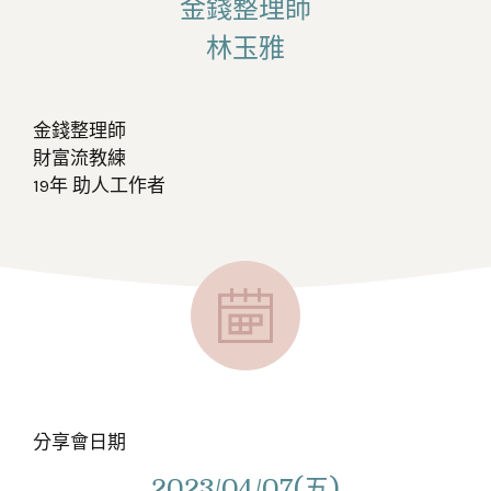
金錢整理師
林玉雅
金錢整理師
財富流教練
19年 助人工作者
分享會日期
2023/04/07(五)